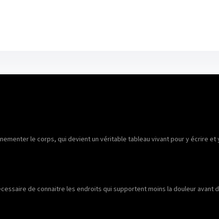
ementer le corps, qui devient un véritable tableau vivant pour y écrire et
écessaire de connaitre les endroits qui supportent moins la douleur avant d