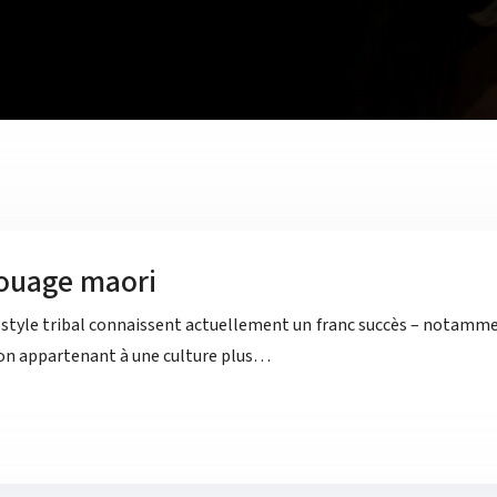
atouage maori
style tribal connaissent actuellement un franc succès – notammen
tion appartenant à une culture plus…