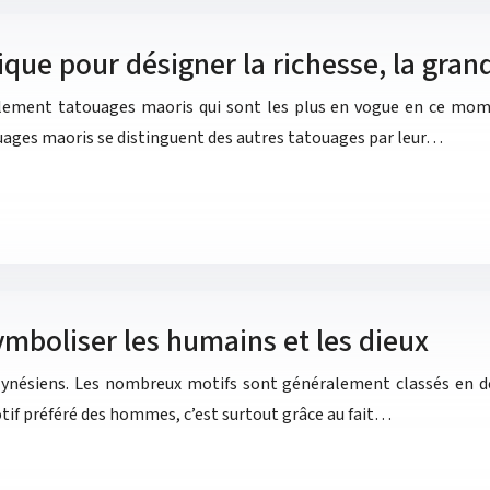
ique pour désigner la richesse, la gran
lement tatouages maoris qui sont les plus en vogue en ce mom
ouages maoris se distinguent des autres tatouages par leur…
ymboliser les humains et les dieux
Polynésiens. Les nombreux motifs sont généralement classés en d
if préféré des hommes, c’est surtout grâce au fait…