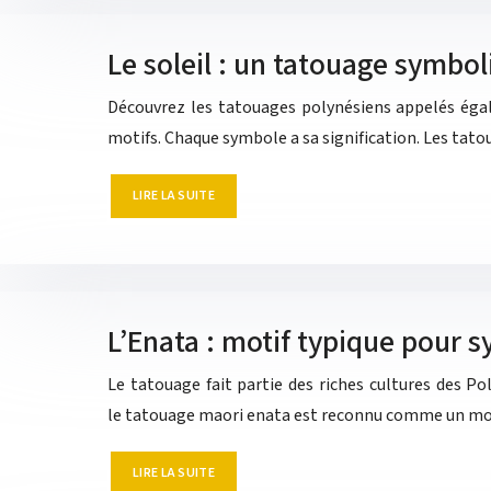
Le soleil : un tatouage symbol
Découvrez les tatouages polynésiens appelés éga
motifs. Chaque symbole a sa signification. Les tat
LIRE LA SUITE
L’Enata : motif typique pour s
Le tatouage fait partie des riches cultures des 
le tatouage maori enata est reconnu comme un mot
LIRE LA SUITE