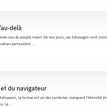
’au-delà
ividu issu du peuple maori. De nos jours, ces tatouages sont con
ication particulière….
 et du navigateur
atoueurs, la tortue est un des symboles marquant l’éternité et 
ons. Le…