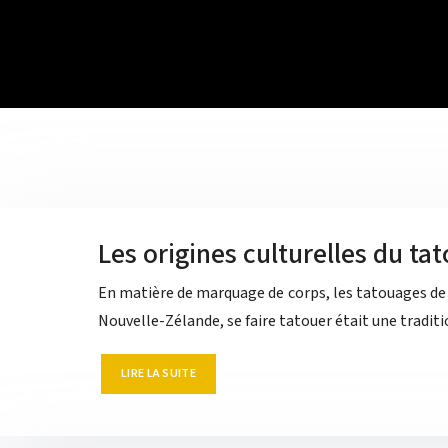
Les origines culturelles du t
En matière de marquage de corps, les tatouages de 
Nouvelle-Zélande, se faire tatouer était une tradi
LIRE LA SUITE