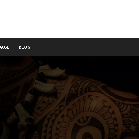
UAGE
BLOG