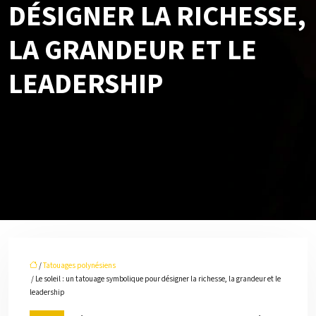
DÉSIGNER LA RICHESSE,
LA GRANDEUR ET LE
LEADERSHIP
/
Tatouages polynésiens
/ Le soleil : un tatouage symbolique pour désigner la richesse, la grandeur et le
leadership