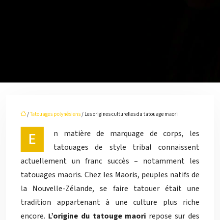
/
Tatouages polynésiens
/ Les origines culturelles du tatouage maori
En matière de marquage de corps, les
tatouages de style tribal connaissent
actuellement un franc succès – notamment les
tatouages maoris. Chez les Maoris, peuples natifs de
la Nouvelle-Zélande, se faire tatouer était une
tradition appartenant à une culture plus riche
encore.
L’origine du tatouge maori
repose sur des