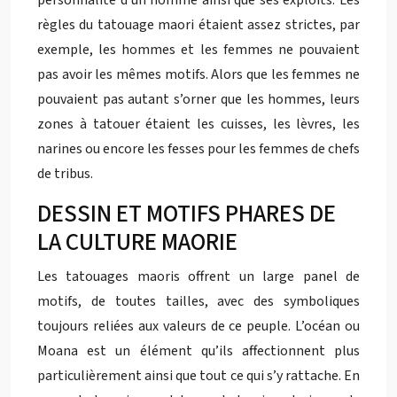
personnalité d’un homme ainsi que ses exploits. Les
règles du tatouage maori étaient assez strictes, par
exemple, les hommes et les femmes ne pouvaient
pas avoir les mêmes motifs. Alors que les femmes ne
pouvaient pas autant s’orner que les hommes, leurs
zones à tatouer étaient les cuisses, les lèvres, les
narines ou encore les fesses pour les femmes de chefs
de tribus.
DESSIN ET MOTIFS PHARES DE
LA CULTURE MAORIE
Les tatouages maoris offrent un large panel de
motifs, de toutes tailles, avec des symboliques
toujours reliées aux valeurs de ce peuple. L’océan ou
Moana est un élément qu’ils affectionnent plus
particulièrement ainsi que tout ce qui s’y rattache. En