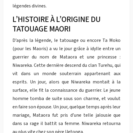
légendes divines.
L’HISTOIRE À L’ORIGINE DU
TATOUAGE MAORI
D’après la légende, le tatouage ou encore Ta Moko
(pour les Maoris) a vu le jour grâce à idylle entre un
guerrier du nom de Mataora et une princesse :
Niwareka. Cette dernière descend du clan Turehu, qui
vit dans un monde souterrain appartenant aux
esprits. Un jour, alors que Niwareka montait à la
surface, elle fit la connaissance du guerrier. Le jeune
homme tomba de suite sous son charme, et voulut
en faire son épouse. Un jour, quelque temps après leur
mariage, Mataora fut pris d’une telle jalousie que
dans sa rage il battit sa femme. Niwareka retourna
au plus vite chez son père Uetonga.