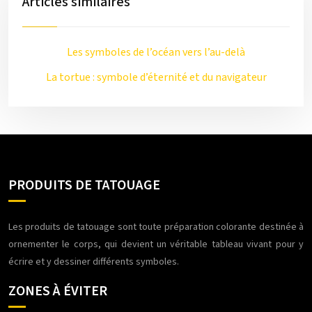
Articles similaires
Les symboles de l’océan vers l’au-delà
La tortue : symbole d’éternité et du navigateur
PRODUITS DE TATOUAGE
Les produits de tatouage sont toute préparation colorante destinée à
ornementer le corps, qui devient un véritable tableau vivant pour y
écrire et y dessiner différents symboles.
ZONES À ÉVITER