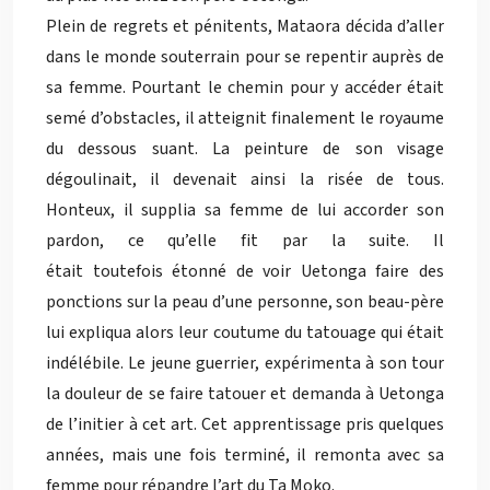
Plein de regrets et pénitents, Mataora décida d’aller
dans le monde souterrain pour se repentir auprès de
sa femme. Pourtant le chemin pour y accéder était
semé d’obstacles, il atteignit finalement le royaume
du dessous suant. La peinture de son visage
dégoulinait, il devenait ainsi la risée de tous.
Honteux, il supplia sa femme de lui accorder son
pardon, ce qu’elle fit par la suite. Il
était toutefois étonné de voir Uetonga faire des
ponctions sur la peau d’une personne, son beau-père
lui expliqua alors leur coutume du tatouage qui était
indélébile. Le jeune guerrier, expérimenta à son tour
la douleur de se faire tatouer et demanda à Uetonga
de l’initier à cet art. Cet apprentissage pris quelques
années, mais une fois terminé, il remonta avec sa
femme pour répandre l’art du Ta Moko.