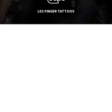
LES FINGER TATTOOS
Les tatouages sur les doigts sont une manière de s’encrer
la peau. Un micro-tatouage qui orne parfaitement bien la
main.
L’EMPLACEMENT DU TATOUAGE
EST TRÈS IMPORTANT DANS LE
TATOUAGE POLYNÉSIEN
Chaque emplacement a son propre sens