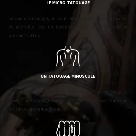
LE MICRO-TATOUAGE
Le micro-tatouage, un bout de merveille à la fois discret
et adorable, est un incontournable surtout pour un
premier tattoo.
UN TATOUAGE MINUSCULE
Extérioriser un sentiment, faire passer un message à
travers un tatouage minuscule fonctionne aussi bien que
les tatouages gigantesques.